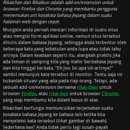
Rikaichan dan Rikaikun adalah add-on/extension untuk
browser Firefox dan Chrome yang membantu pengguna
menemukan arti kosakata bahasa Jepang dalam suatu
halaman web dengan cepat.
Mungkin anda pernah mencari informasi di suatu situs
atau mengisi form aplikasi online, namun situs tersebut
ditulis dalam bahasa Jepang, sehingga anda terbentur oleh
beberapa kata yang kebetulan anda lupa atau tidak tahu
artinya. Dalam keadaan seperti itu, alangkah praktis jika
ada teman di samping kita yang mahir berbahasa Jepang
dan kita tinggal berkata, "Eh Jon. Ini apa sih artinya?"
sambil menunjuk kata tersebut di monitor. Tentu saja ini
bukanlah situasi yang ada pada tiap orang. Tetapi, ada
sebuah add-on/extension bernama
rikai-chan
untuk
browser
Firefox
, atau
rikai-kun
untuk browser
Chrome
,
yang siap membantu kita dalam kasus di atas.
Rikaichan berfungsi memunculkan terjemahan suatu
kosakata bahasa Jepang ke bahasa lain ketika kita
menyeleksi kata tersebut (lihat gambar di bawah).
Sederhana kan? Anda tidak perlu lagi susah-payah