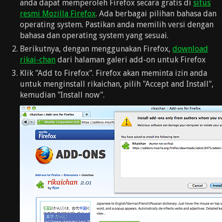
anda dapat memperoleh Firefox secara gratis di
situs
resmi Mozilla Firefox
. Ada berbagai pilihan bahasa dan
operating system. Pastikan anda memilih versi dengan
bahasa dan operating system yang sesuai.
Berikutnya, dengan menggunakan Firefox,
download
rikai-chan
dari halaman galeri add-on untuk Firefox
Klik "Add to Firefox". Firefox akan meminta izin anda
untuk menginstall rikaichan, pilih "Accept and Install",
kemudian "Install now".