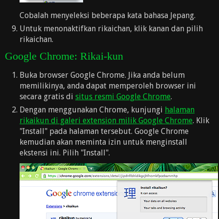
Cobalah menyeleksi beberapa kata bahasa Jepang.
Untuk menonaktifkan rikaichan, klik kanan dan pilih
rikaichan.
Google Chrome: Rikai-kun
Buka browser Google Chrome. Jika anda belum
memilikinya, anda dapat memperoleh browser ini
secara gratis di
situs resmi Google Chrome
.
Dengan menggunakan Chrome, kunjungi
halaman
rikaikun di galeri extension milik Google Chrome
. Klik
"Install" pada halaman tersebut. Google Chrome
kemudian akan meminta izin untuk menginstall
ekstensi ini. Pilih "Install".